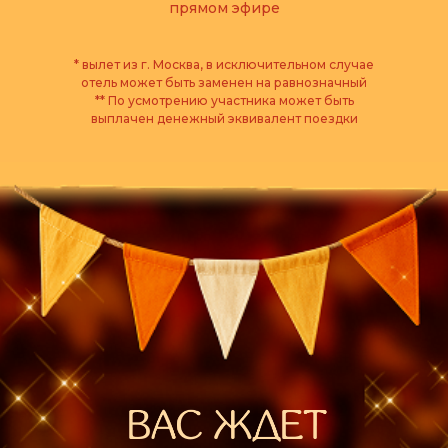
прямом эфире
* вылет из г. Москва, в исключительном случае
отель может быть заменен на равнозначный
** По усмотрению участника может быть
выплачен денежный эквивалент поездки